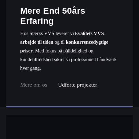
Mere End 50års
Erfaring
Hos Stærks VVS leverer vi
kvalitets VVS-
arbejde til tiden
og til
konkurrencedygtige
priser
. Med fokus på pålidelighed og
kundetilfredshed sikrer vi professionelt håndværk
hver gang.
Mere om os
Udførte projekter