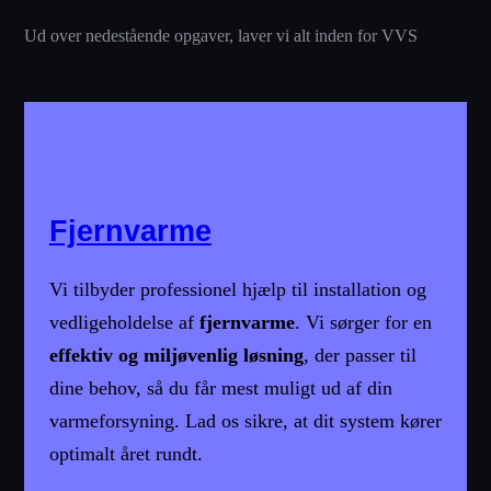
Ud over nedestående opgaver, laver vi alt inden for VVS
Fjernvarme
Vi tilbyder professionel hjælp til installation og
vedligeholdelse af
fjernvarme
. Vi sørger for en
effektiv og miljøvenlig løsning
, der passer til
dine behov, så du får mest muligt ud af din
varmeforsyning. Lad os sikre, at dit system kører
optimalt året rundt.